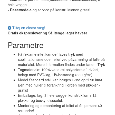
hele vægge
-
Reservedele
og service på konstruktionen gratis!
Tilføj en ekstra væg!
Gratis ekspreslevering
Så længe lager haves!
Parametre
På reklameteltet kan der laves
tryk
med
sublimationsmetoden eller ved påvarmning af folie på
materialet. Mere information findes under fanen:
Tryk
Tagmateriale: 100% vandtæt polyesterstof, rivfast,
belagt med PVC-lag, UV-bestandig (330 g/m²)
Model Standard stål, kan bruges i vind op til 50 km/t.
Ben med huller til forankring i jorden med pløkker -
gratis!
Emballage: tag, 3 hele vægge, konstruktion + 12
pløkker og beskyttelsesetui.
Montering og demontering af teltet af én person: 40
sekunder!