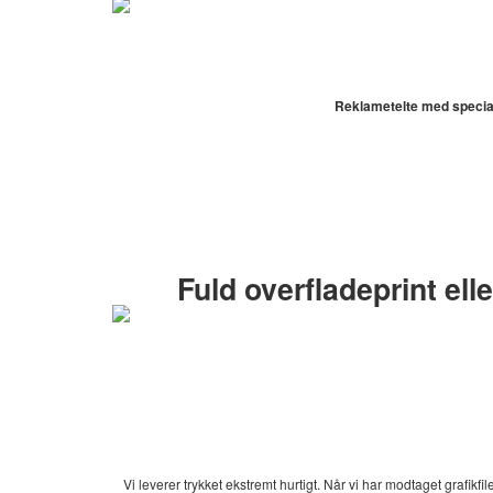
Reklametelte med special
Fuld overfladeprint elle
Vi leverer trykket ekstremt hurtigt. Når vi har modtaget grafi