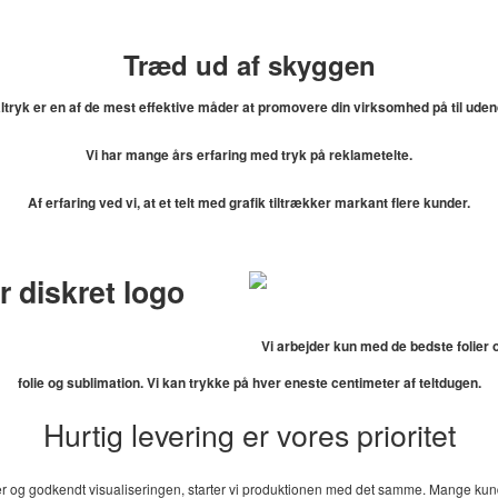
Træd ud af skyggen
tryk er en af de mest effektive måder at promovere din virksomhed på til uden
Vi har mange års erfaring med tryk på reklametelte.
Af erfaring ved vi, at et telt med grafik tiltrækker markant flere kunder.
r diskret logo
Vi arbejder kun med de bedste folier o
folie og sublimation. Vi kan trykke på hver eneste centimeter af teltdugen.
Hurtig levering er vores prioritet
kfiler og godkendt visualiseringen, starter vi produktionen med det samme. Mange kun