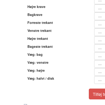
Højre krave
Bagkrave
Forreste trekant
Venstre trekant
Højre trekant
Bageste trekant
Væg: bag
Væg: venstre
Væg: højre
Væg: halvt / disk
Tilføj 