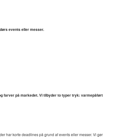
dørs events eller messer.
g farver på markedet. Vi tilbyder to typer tryk: varmepåført
der har korte deadlines på grund af events eller messer. Vi gør